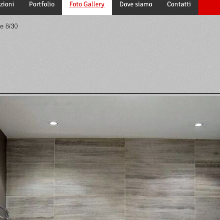
zioni
Portfolio
Foto Gallery
Dove siamo
Contatti
e 8/30