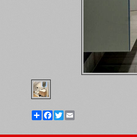
Share
Facebook
Twitter
Email